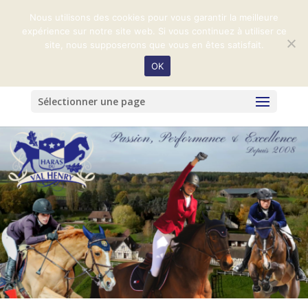
+33 (0)2 31 32 99 59
harasduvalhenry@orange.fr
Nous utilisons des cookies pour vous garantir la meilleure
expérience sur notre site web. Si vous continuez à utiliser ce
site, nous supposerons que vous en êtes satisfait.
OK
Sélectionner une page