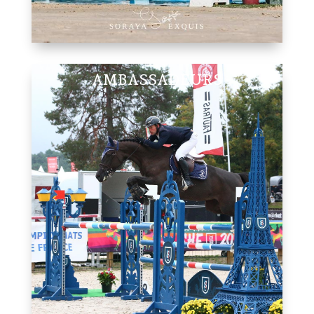
AMBASSADEURS