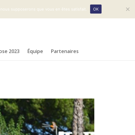
e, nous supposerons que vous en êtes satisfait.
OK
ose 2023
Équipe
Partenaires